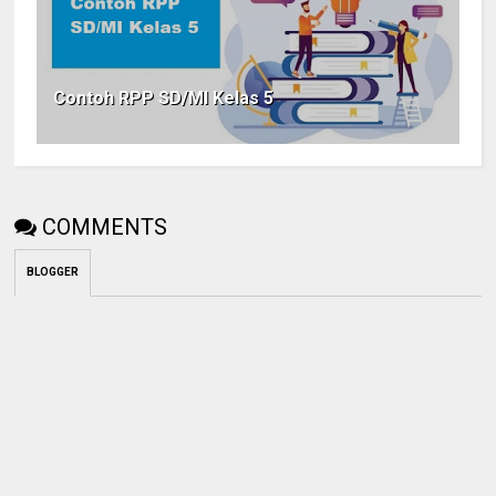
Contoh RPP SD/MI Kelas 5
COMMENTS
BLOGGER