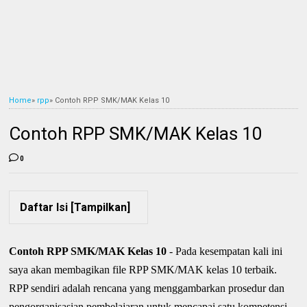
Home
»
rpp
»
Contoh RPP SMK/MAK Kelas 10
Contoh RPP SMK/MAK Kelas 10
0
Daftar Isi [
Tampilkan
]
Contoh RPP SMK/MAK Kelas 10
- Pada kesempatan kali ini
saya akan membagikan file RPP SMK/MAK kelas 10 terbaik.
RPP sendiri adalah rencana yang menggambarkan prosedur dan
pengorganisasian pembelajaran untuk mencapai satu kompetensi