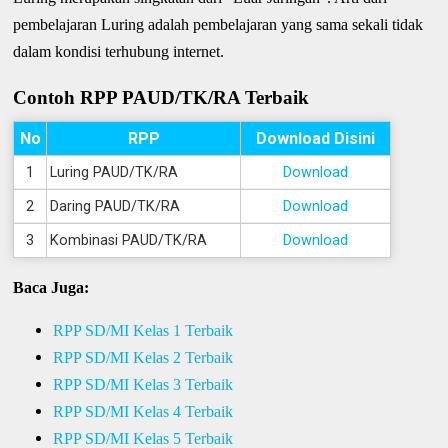
pembelajaran Luring adalah pembelajaran yang sama sekali tidak
dalam kondisi terhubung internet.
Contoh RPP PAUD/TK/RA Terbaik
No
RPP
Download Disini
1
Luring PAUD/TK/RA
Download
2
Daring PAUD/TK/RA
Download
3
Kombinasi PAUD/TK/RA
Download
Baca Juga:
RPP SD/MI Kelas 1 Terbaik
RPP SD/MI Kelas 2 Terbaik
RPP SD/MI Kelas 3 Terbaik
RPP SD/MI Kelas 4 Terbaik
RPP SD/MI Kelas 5 Terbaik