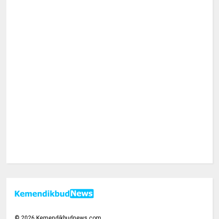
©
2026
Kemendikbudnews.com