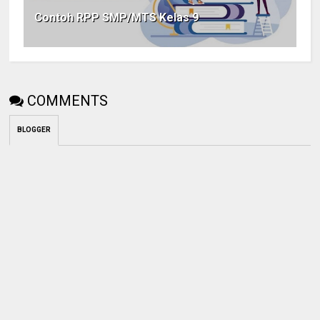
Contoh RPP SMP/MTS Kelas 9
COMMENTS
BLOGGER