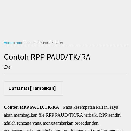
Home
»
rpp
»
Contoh RPP PAUD/TK/RA
Contoh RPP PAUD/TK/RA
0
Daftar Isi [
Tampilkan
]
Contoh RPP PAUD/TK/RA
- Pada kesempatan kali ini saya
akan membagikan file RPP PAUD/TK/RA terbaik. RPP sendiri
adalah rencana yang menggambarkan prosedur dan
pengorganisasian pembelajaran untuk mencapai satu kompetensi