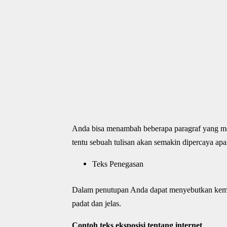
Anda bisa menambah beberapa paragraf yang men
tentu sebuah tulisan akan semakin dipercaya apal
Teks Penegasan
Dalam penutupan Anda dapat menyebutkan kemba
padat dan jelas.
Contoh teks eksposisi tentang internet