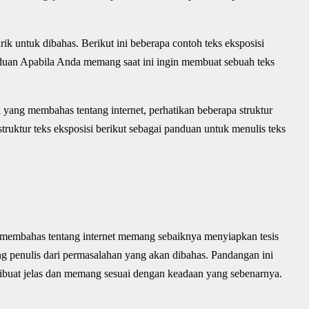
rik untuk dibahas. Berikut ini beberapa contoh teks eksposisi
anduan Apabila Anda memang saat ini ingin membuat sebuah teks
 yang membahas tentang internet, perhatikan beberapa struktur
struktur teks eksposisi berikut sebagai panduan untuk menulis teks
 membahas tentang internet memang sebaiknya menyiapkan tesis
dang penulis dari permasalahan yang akan dibahas. Pandangan ini
 dibuat jelas dan memang sesuai dengan keadaan yang sebenarnya.