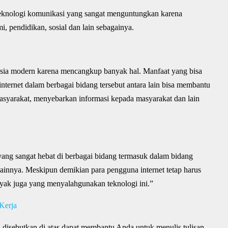
n teknologi komunikasi yang sangat menguntungkan karena
 pendidikan, sosial dan lain sebagainya.
ia modern karena mencangkup banyak hal. Manfaat yang bisa
ternet dalam berbagai bidang tersebut antara lain bisa membantu
yarakat, menyebarkan informasi kepada masyarakat dan lain
ang sangat hebat di berbagai bidang termasuk dalam bidang
 lainnya. Meskipun demikian para pengguna internet tetap harus
yak juga yang menyalahgunakan teknologi ini.”
Kerja
ah disebutkan di atas dapat membantu Anda untuk menulis tulisan