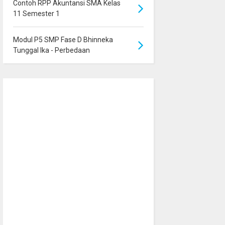
Contoh RPP Akuntansi SMA Kelas
11 Semester 1
Modul P5 SMP Fase D Bhinneka
Tunggal Ika - Perbedaan