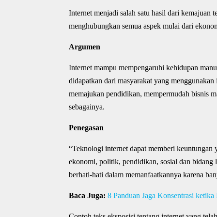
Internet menjadi salah satu hasil dari kemajua
menghubungkan semua aspek mulai dari ekonomi,
Argumen
Internet mampu mempengaruhi kehidupan manus
didapatkan dari masyarakat yang menggunakan in
memajukan pendidikan, mempermudah bisnis mas
sebagainya.
Penegasan
“Teknologi internet dapat memberi keuntungan y
ekonomi, politik, pendidikan, sosial dan bidang
berhati-hati dalam memanfaatkannya karena ban
Baca Juga:
8 Panduan Jaga Konsentrasi ketika 
Contoh teks eksposisi tentang internet yang tel