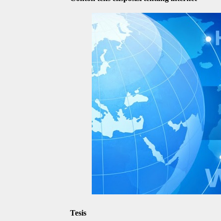
Tesis