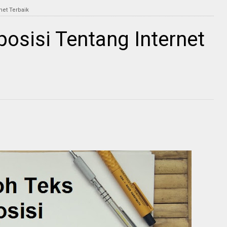
net Terbaik
osisi Tentang Internet