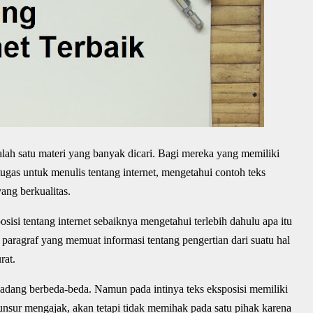
salah satu materi yang banyak dicari. Bagi mereka yang memiliki
tugas untuk menulis tentang internet, mengetahui contoh teks
ang berkualitas.
isi tentang internet sebaiknya mengetahui terlebih dahulu apa itu
au paragraf yang memuat informasi tentang pengertian dari suatu hal
rat.
adang berbeda-beda. Namun pada intinya teks eksposisi memiliki
 unsur mengajak, akan tetapi tidak memihak pada satu pihak karena