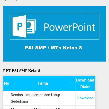
PPT PAI SMP Kelas 8
Download
No
Tema
Disini
Rendah Hati, Hemat, dan Hidup
1
Download
Sederhana