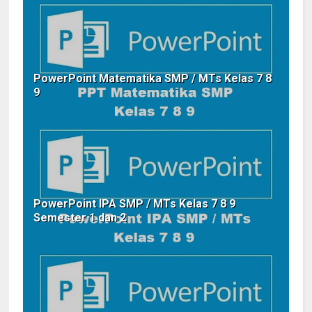
PowerPoint Matematika SMP / MTs Kelas 7 8
9
PowerPoint IPA SMP / MTs Kelas 7 8 9
Semester 1 dan 2