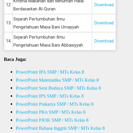
Kriteria Makanan dan Minuman Halal
12
Download
Berdasarkan Al-Quran
Sejarah Pertumbuhan Ilmu
13
Download
Pengetahuan Masa Bani Umayyah
Sejarah Pertumbuhan Ilmu
14
Download
Pengetahuan Masa Bani Abbasiyyah
Baca Juga:
PowerPoint IPA SMP / MTs Kelas 8
PowerPoint Matematika SMP / MTs Kelas 8
PowerPoint Seni Budaya SMP / MTs Kelas 8
PowerPoint IPS SMP / MTs Kelas 8
PowerPoint Prakarya SMP / MTs Kelas 8
PowerPoint PKn SMP / MTs Kelas 8
PowerPoint PJOK SMP / MTs Kelas 8
PowerPoint Bahasa Inggris SMP / MTs Kelas 8