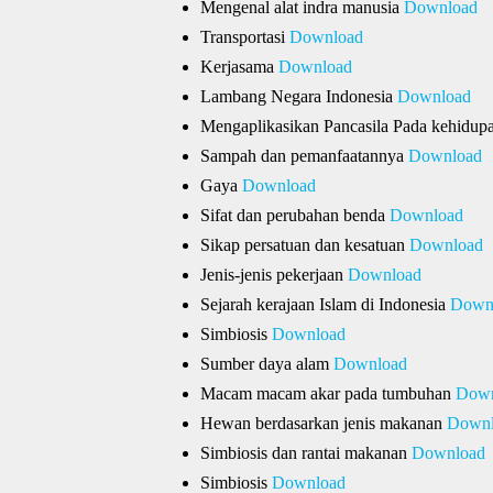
Mengenal alat indra manusia
Download
Transportasi
Download
Kerjasama
Download
Lambang Negara Indonesia
Download
Mengaplikasikan Pancasila Pada kehidup
Sampah dan pemanfaatannya
Download
Gaya
Download
Sifat dan perubahan benda
Download
Sikap persatuan dan kesatuan
Download
Jenis-jenis pekerjaan
Download
Sejarah kerajaan Islam di Indonesia
Down
Simbiosis
Download
Sumber daya alam
Download
Macam macam akar pada tumbuhan
Down
Hewan berdasarkan jenis makanan
Downl
Simbiosis dan rantai makanan
Download
Simbiosis
Download