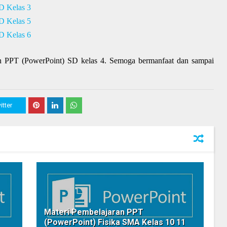
D Kelas 3
D Kelas 5
D Kelas 6
ran PPT (PowerPoint) SD kelas 4. Semoga bermanfaat dan sampai
itter
Materi Pembelajaran PPT
(PowerPoint) Fisika SMA Kelas 10 11