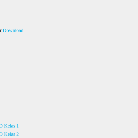
ar
Download
D Kelas 1
D Kelas 2