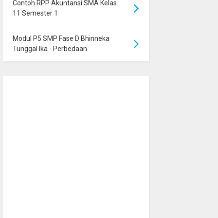
Contoh RPP Akuntansi SMA Kelas
11 Semester 1
Modul P5 SMP Fase D Bhinneka
Tunggal Ika - Perbedaan