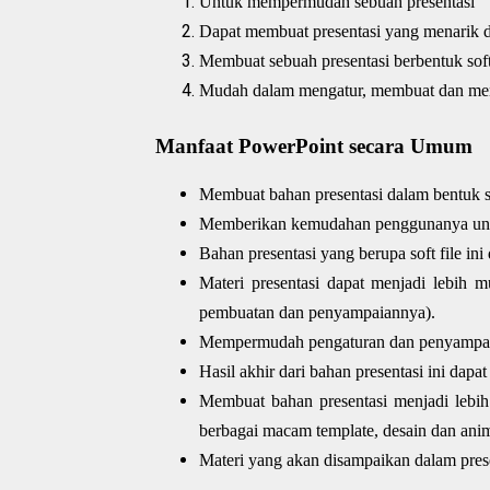
Untuk mempermudah sebuah presentasi
Dapat membuat presentasi yang menarik d
Membuat sebuah presentasi berbentuk sof
Mudah dalam mengatur, membuat dan menc
Manfaat PowerPoint secara Umum
Membuat bahan presentasi dalam bentuk s
Memberikan kemudahan penggunanya untuk
Bahan presentasi yang berupa soft file i
Materi presentasi dapat menjadi lebih 
pembuatan dan penyampaiannya).
Mempermudah pengaturan dan penyampaian
Hasil akhir dari bahan presentasi ini dapat
Membuat bahan presentasi menjadi lebih
berbagai macam template, desain dan ani
Materi yang akan disampaikan dalam prese