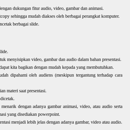
engan dukungan fitur audio, video, gambar dan animasi.
tcopy sehingga mudah diakses oleh berbagai perangkat komputer.
etak berbagai slide.
lide.
 menyisipkan video, gambar dan audio dalam bahan presentasi.
ni dapat kita bagikan dengan mudah kepada yang membutuhkan.
mudah dipahami oleh audiens (meskipun tergantung terhadap cara
 materi saat presentasi.
 dicetak.
 menarik dengan adanya gambar animasi, video, atau audio serta
masi yang disediakan powerpoint.
ntasi menjadi lebih jelas dengan adanya gambar, video atau audio.