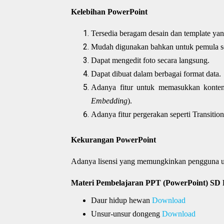
Kelebihan PowerPoint
Tersedia beragam desain dan template ya
Mudah digunakan bahkan untuk pemula s
Dapat mengedit foto secara langsung.
Dapat dibuat dalam berbagai format data.
Adanya fitur untuk memasukkan konten
Embedding
).
Adanya fitur pergerakan seperti Transiti
Kekurangan PowerPoint
Adanya lisensi yang memungkinkan pengguna un
Materi Pembelajaran PPT (PowerPoint) SD 
Daur hidup hewan
Download
Unsur-unsur dongeng
Download