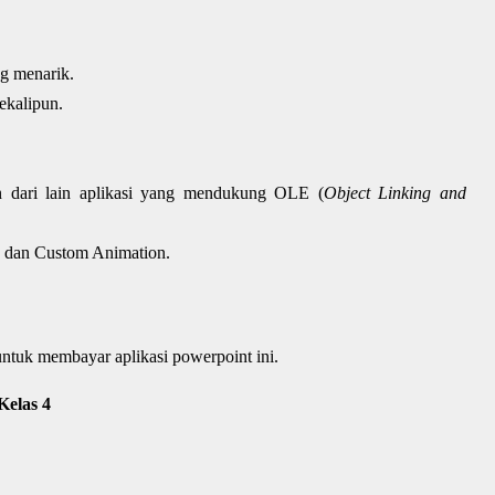
ng menarik.
ekalipun.
 dari lain aplikasi yang mendukung OLE (
Object Linking and
on dan Custom Animation.
tuk membayar aplikasi powerpoint ini.
Kelas 4