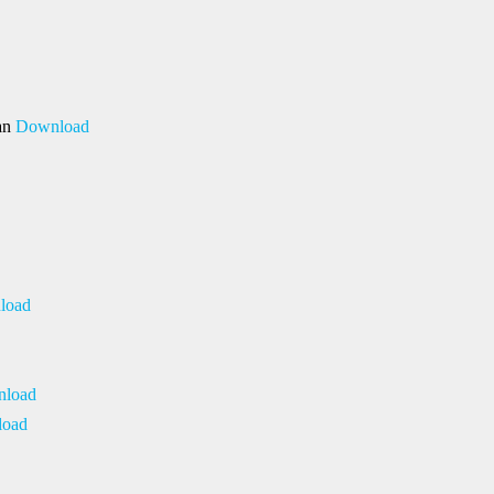
an
Download
load
load
oad