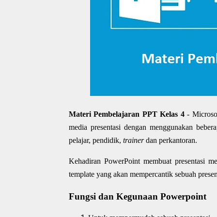
Materi Pembelajaran PPT Kelas 4
- Micros
media presentasi dengan menggunakan beberapa
pelajar, pendidik,
trainer
dan perkantoran.
Kehadiran PowerPoint membuat presentasi men
template yang akan mempercantik sebuah presen
Fungsi dan Kegunaan Powerpoint