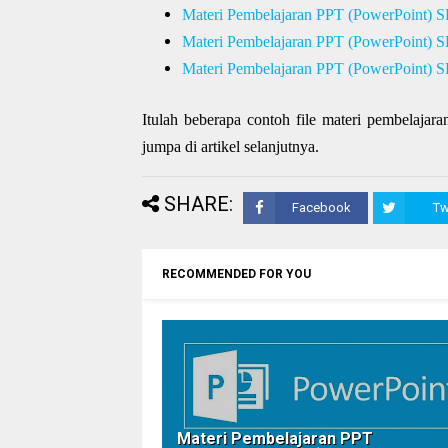
Materi Pembelajaran PPT (PowerPoint) S
Materi Pembelajaran PPT (PowerPoint) S
Materi Pembelajaran PPT (PowerPoint) S
Itulah beberapa contoh file materi pembelaja
jumpa di artikel selanjutnya.
SHARE:
Facebook
Tw
RECOMMENDED FOR YOU
Materi Pembelajaran PPT