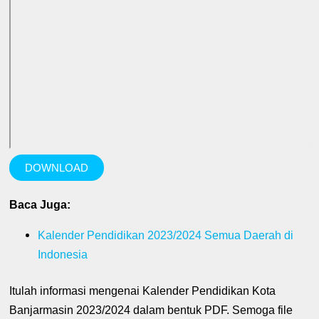
DOWNLOAD
Baca Juga:
Kalender Pendidikan 2023/2024 Semua Daerah di
Indonesia
Itulah informasi mengenai Kalender Pendidikan Kota
Banjarmasin 2023/2024 dalam bentuk PDF. Semoga file