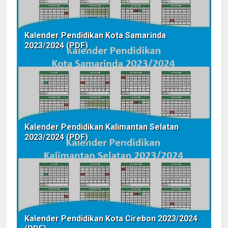
Kalender Pendidikan Kota Samarinda
2023/2024 (PDF)
Kalender Pendidikan Kalimantan Selatan
2023/2024 (PDF)
Kalender Pendidikan Kota Cirebon 2023/2024