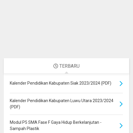
TERBARU
Kalender Pendidikan Kabupaten Siak 2023/2024 (PDF)
Kalender Pendidikan Kabupaten Luwu Utara 2023/2024
(PDF)
Modul P5 SMA Fase F Gaya Hidup Berkelanjutan -
Sampah Plastik