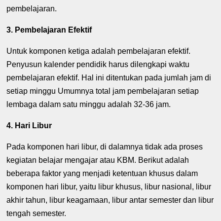
pembelajaran.
3. Pembelajaran Efektif
Untuk komponen ketiga adalah pembelajaran efektif.
Penyusun kalender pendidik harus dilengkapi waktu
pembelajaran efektif. Hal ini ditentukan pada jumlah jam di
setiap minggu Umumnya total jam pembelajaran setiap
lembaga dalam satu minggu adalah 32-36 jam.
4. Hari Libur
Pada komponen hari libur, di dalamnya tidak ada proses
kegiatan belajar mengajar atau KBM. Berikut adalah
beberapa faktor yang menjadi ketentuan khusus dalam
komponen hari libur, yaitu libur khusus, libur nasional, libur
akhir tahun, libur keagamaan, libur antar semester dan libur
tengah semester.