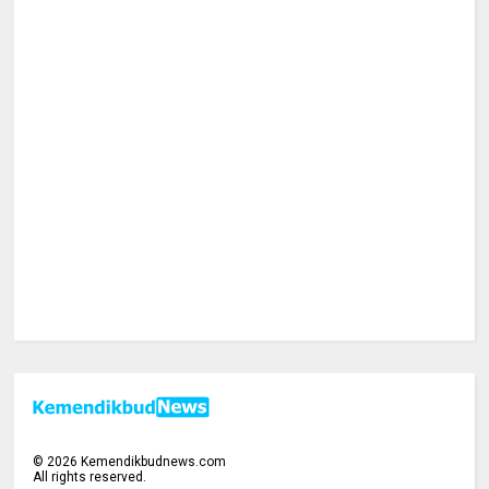
©
2026
Kemendikbudnews.com
All rights reserved.