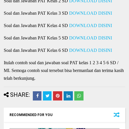
Soal dan Jawaban PAT Kelas 2
SD
DOWNLOAD DISINI
Soal dan Jawaban PAT Kelas 3
SD
DOWNLOAD DISINI
Soal dan Jawaban PAT Kelas 4
SD
DOWNLOAD DISINI
Soal dan Jawaban PAT Kelas 5
SD
DOWNLOAD DISINI
Soal dan Jawaban PAT Kelas 6
SD
DOWNLOAD DISINI
Itulah contoh soal dan jawaban soal PAT kelas 1 2 3 4 5 6 SD /
MI. Semoga contoh soal tersebut bisa bermanfaat dan terima kasih
telah berkunjung.
SHARE:
RECOMMENDED FOR YOU