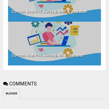
Contoh Soal PAT Kelas 8 SMP & Jawaban
Contoh Soal PAT Kelas 6 SD & Jawaban
COMMENTS
BLOGGER