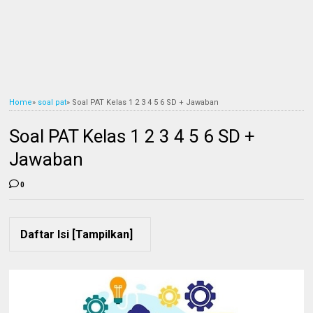
Home
»
soal pat
»
Soal PAT Kelas 1 2 3 4 5 6 SD + Jawaban
Soal PAT Kelas 1 2 3 4 5 6 SD +
Jawaban
0
Daftar Isi [
Tampilkan
]