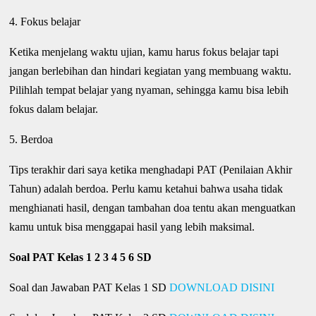
4. Fokus belajar
Ketika menjelang waktu ujian, kamu harus fokus belajar tapi
jangan berlebihan dan hindari kegiatan yang membuang waktu.
Pilihlah tempat belajar yang nyaman, sehingga kamu bisa lebih
fokus dalam belajar.
5. Berdoa
Tips terakhir dari saya ketika menghadapi PAT (Penilaian Akhir
Tahun) adalah berdoa. Perlu kamu ketahui bahwa usaha tidak
menghianati hasil, dengan tambahan doa tentu akan menguatkan
kamu untuk bisa menggapai hasil yang lebih maksimal.
Soal PAT Kelas 1 2 3 4 5 6 SD
Soal dan Jawaban PAT Kelas 1 SD
DOWNLOAD DISINI