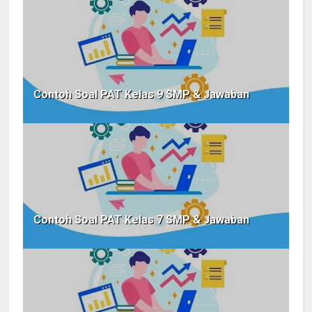
Contoh Soal PAT Kelas 9 SMP & Jawaban
Contoh Soal PAT Kelas 7 SMP & Jawaban